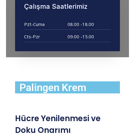
Çalışma Saatlerimiz
Pzt-Cuma
08.00 -18.00
Cts-Pzr
09.00 -15.00
Palingen Krem
Hücre Yenilenmesi ve
Doku Onarımı