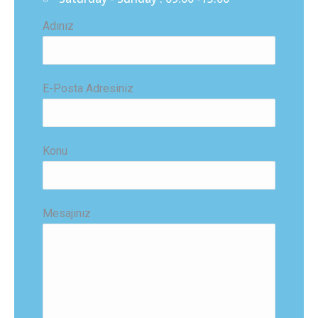
Adınız
E-Posta Adresiniz
Konu
Mesajınız