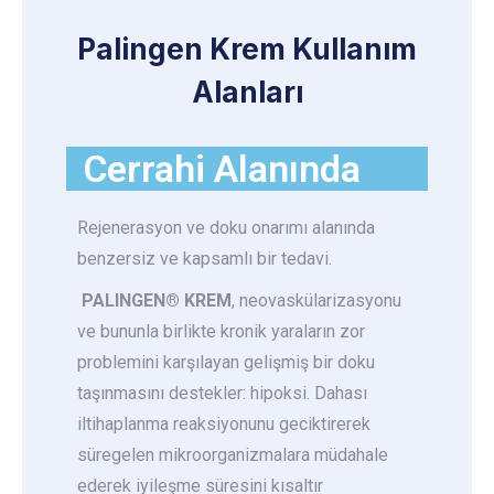
Palingen Krem Kullanım
Alanları
Cerrahi Alanında​
Rejenerasyon ve doku onarımı alanında
benzersiz ve kapsamlı bir tedavi.
PALINGEN®
KREM
, neovaskülarizasyonu
ve bununla birlikte kronik yaraların zor
problemini karşılayan gelişmiş bir doku
taşınmasını destekler: hipoksi. Dahası
iltihaplanma reaksiyonunu geciktirerek
süregelen mikroorganizmalara müdahale
ederek iyileşme süresini kısaltır