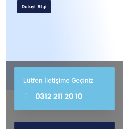
Detaylı Bilgi
Lütfen İletişime Geçiniz
0312 211 20 10