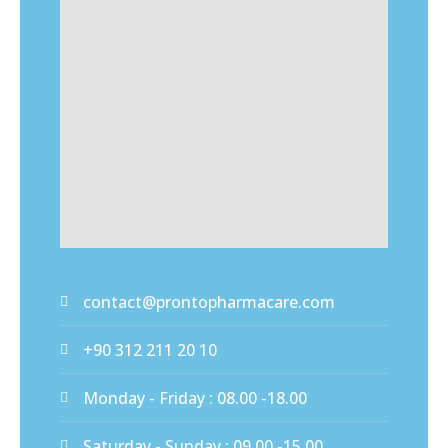
contact@prontopharmacare.com
+90 312 211 20 10
Monday - Friday : 08.00 -18.00
Saturday - Sunday : 09.00 -15.00