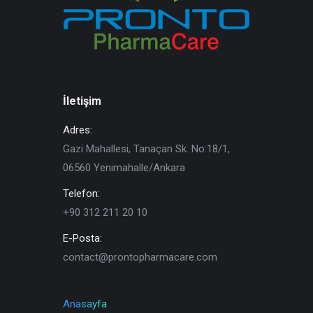
İletişim
Adres:
Gazi Mahallesi, Tanaçan Sk. No:18/1,
06560 Yenimahalle/Ankara
Telefon:
+90 312 211 20 10
E-Posta:
contact@prontopharmacare.com
Anasayfa