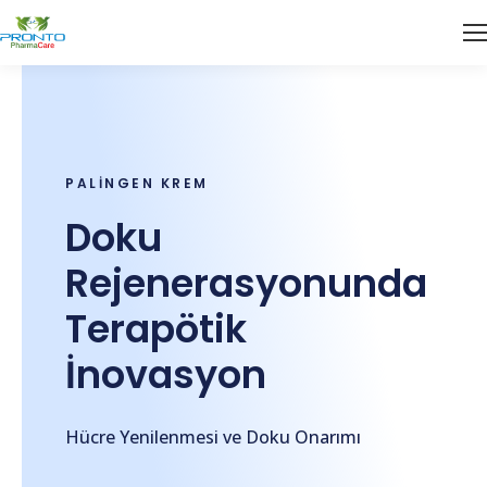
PALİNGEN KREM
Doku
Rejenerasyonunda
Terapötik
İnovasyon
Hücre Yenilenmesi ve Doku Onarımı​